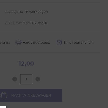
Levertijd:
10 - 14 werkdagen
Artikelnummer:
DJV-A44-8
12,00
NAAR WINKELWAGEN