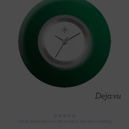
Schrijf als eerste voor dit product een beoordeling