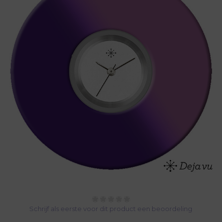
Schrijf als eerste voor dit product een beoordeling