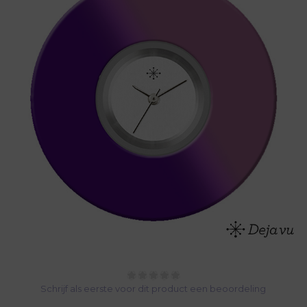
Schrijf als eerste voor dit product een beoordeling