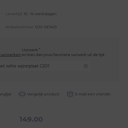
Levertijd:
10 - 14 werkdagen
Artikelnummer:
DJV-SET401
*
Uurwerk
e uurwerken
en kies dan jouw favoriete uurwerk uit de lijst.
et witte wijzerplaat C201
149.00