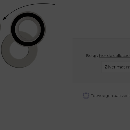
Bekijk
hier de collecti
Zilver mat m