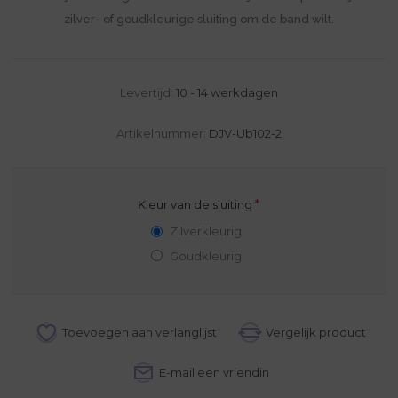
zilver- of goudkleurige sluiting om de band wilt.
Levertijd:
10 - 14 werkdagen
Artikelnummer:
DJV-Ub102-2
*
Kleur van de sluiting
Zilverkleurig
Goudkleurig