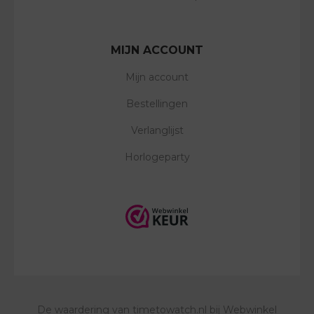
MIJN ACCOUNT
Mijn account
Bestellingen
Verlanglijst
Horlogeparty
De waardering van
timetowatch.nl
bij
Webwinkel