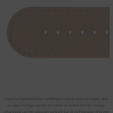
Deze horlogeband is te combineren met al onze sierringen. Stel
je eigen horloge samen en creëer je unieke trendy horloge.
Afhankelijk van het gekozen uurwerk kan je zelf bepalen of je een