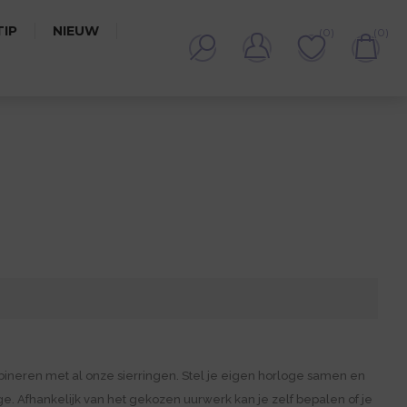
IP
NIEUW
(0)
(0)
ineren met al onze sierringen. Stel je eigen horloge samen en
e. Afhankelijk van het gekozen uurwerk kan je zelf bepalen of je