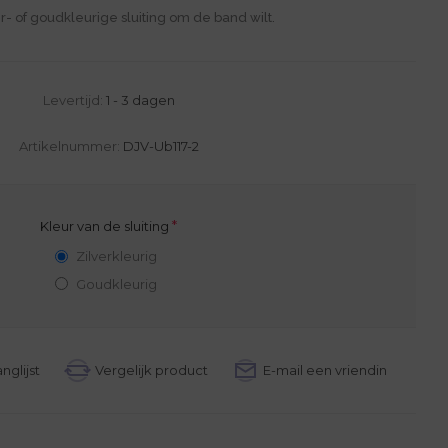
r- of goudkleurige sluiting om de band wilt.
Levertijd:
1 - 3 dagen
Artikelnummer:
DJV-Ub117-2
*
Kleur van de sluiting
Zilverkleurig
Goudkleurig