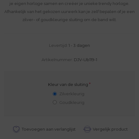
je eigen horloge samen en creëer je unieke trendy horloge.
Afhankelijk van het gekozen uurwerk kan je zelf bepalen of je een
zilver- of goudkleurige sluiting om de band wilt.
Levertijd:
1 - 3 dagen
Artikelnummer:
DJV-Ub119-1
*
Kleur van de sluiting
Zilverkleurig
Goudkleurig