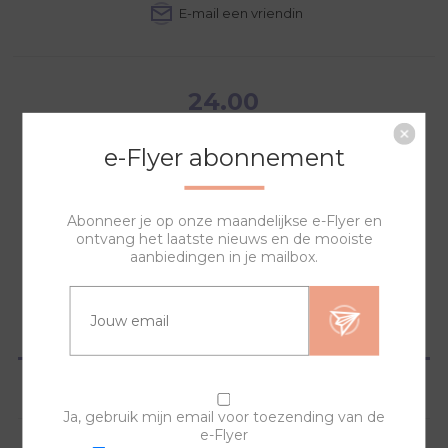
24.00
e-Flyer abonnement
Abonneer je op onze maandelijkse e-Flyer en
NAAR WINKELWAGEN
ontvang het laatste nieuws en de mooiste
aanbiedingen in je mailbox.
OVERZICHT
SPECIFICATIES
Ja, gebruik mijn email voor toezending van de
e-Flyer