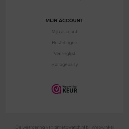
MIJN ACCOUNT
Mijn account
Bestellingen
Verlanglijst
Horlogeparty
De waardering van
timetowatch.nl
bij
Webwinkel