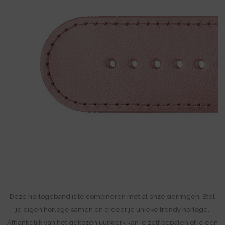
Deze horlogeband is te combineren met al onze sierringen. Stel
je eigen horloge samen en creëer je unieke trendy horloge.
Afhankelijk van het gekozen uurwerk kan je zelf bepalen of je een