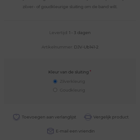
zilver- of goudkleurige sluiting om de band wilt.
Levertijd:
1 - 3 dagen
Artikelnummer:
DJV-Ub141-2
*
Kleur van de sluiting
Zilverkleurig
Goudkleurig