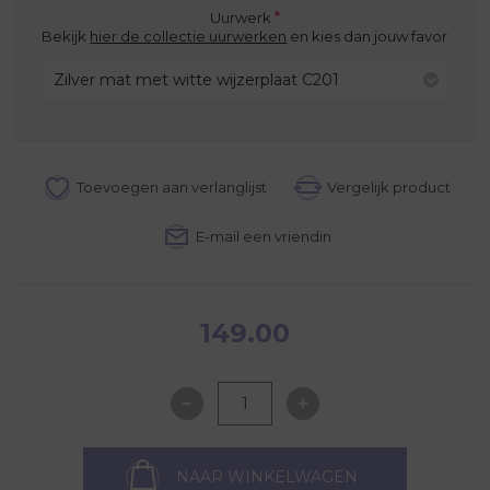
*
Uurwerk
Bekijk
hier de collectie uurwerken
en kies dan jouw favoriete uur
Zilver mat met witte wijzerplaat C201
149.00
NAAR WINKELWAGEN