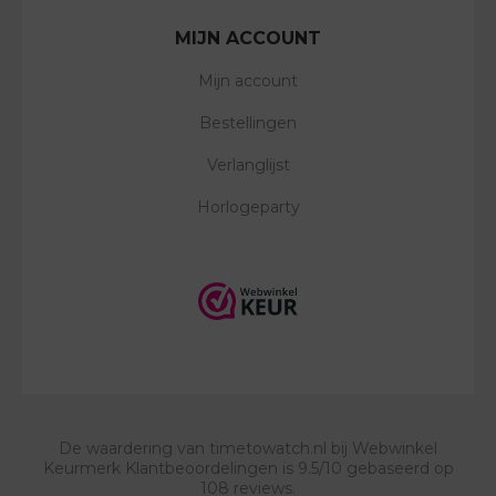
MIJN ACCOUNT
Mijn account
Bestellingen
Verlanglijst
Horlogeparty
De waardering van
timetowatch.nl
bij
Webwinkel
Keurmerk Klantbeoordelingen
is
9.5
/
10
gebaseerd op
108
reviews.