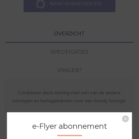
NAAR WINKELWAGEN
OVERZICHT
SPECIFICATIES
VRAGEN?
Combineer deze sierring met een van de andere
sierringen en horlogebanden voor een trendy horloge.
e-Flyer abonnement