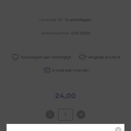
Levertijd:
10 - 14 werkdagen
Artikelnummer:
DJV-EE101
24,00