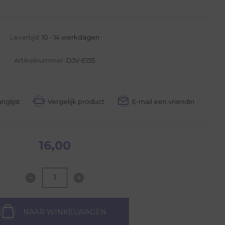
Levertijd:
10 - 14 werkdagen
Artikelnummer:
DJV-E155
16,00
NAAR WINKELWAGEN