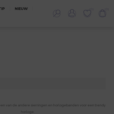
IP
NIEUW
(0)
(0)
een van de andere sierringen en horlogebanden voor een trendy
horloge.