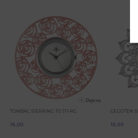
TOMBAC SIERRING TO 111-RG
GEGOTEN S
16,00
16,00