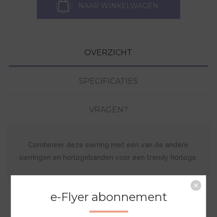
NAAR WINKELWAGEN
OVERZICHT
SPECIFICATIES
VRAGEN?
Combineer deze sierring met een van de andere
sierringen en horlogebanden voor een trendy horloge.
e-Flyer abonnement