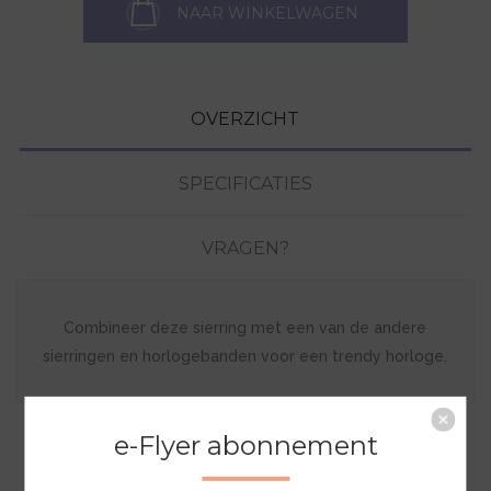
NAAR WINKELWAGEN
OVERZICHT
SPECIFICATIES
VRAGEN?
Combineer deze sierring met een van de andere
sierringen en horlogebanden voor een trendy horloge.
e-Flyer abonnement