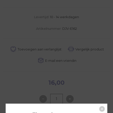
Levertijd:
10 - 14 werkdagen
Artikelnummer:
DJV-E162
16,00