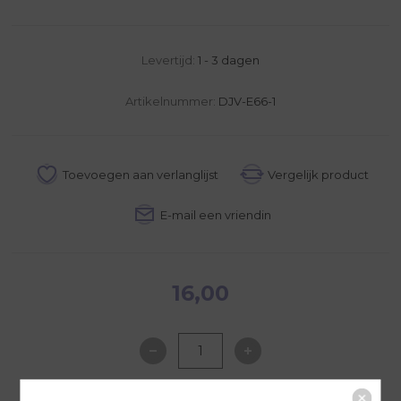
Levertijd:
1 - 3 dagen
Artikelnummer:
DJV-E66-1
16,00