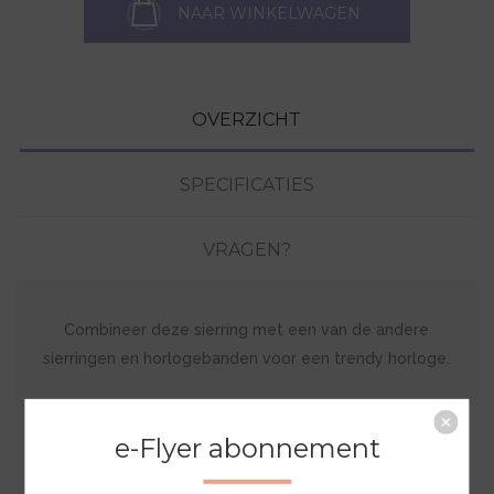
NAAR WINKELWAGEN
OVERZICHT
SPECIFICATIES
VRAGEN?
Combineer deze sierring met een van de andere
sierringen en horlogebanden voor een trendy horloge.
e-Flyer abonnement