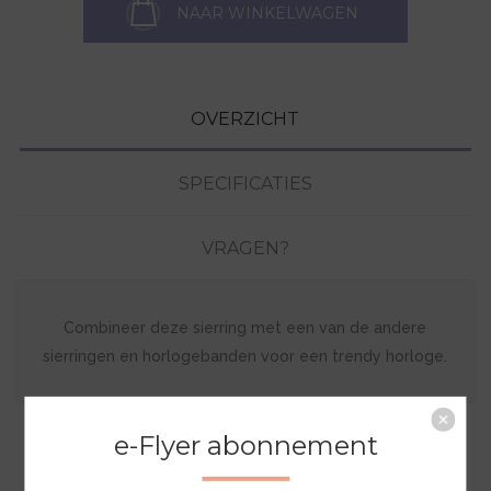
NAAR WINKELWAGEN
OVERZICHT
SPECIFICATIES
VRAGEN?
Combineer deze sierring met een van de andere
sierringen en horlogebanden voor een trendy horloge.
e-Flyer abonnement