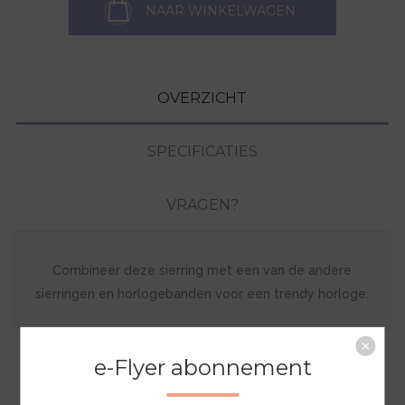
NAAR WINKELWAGEN
OVERZICHT
SPECIFICATIES
VRAGEN?
Combineer deze sierring met een van de andere
sierringen en horlogebanden voor een trendy horloge.
e-Flyer abonnement