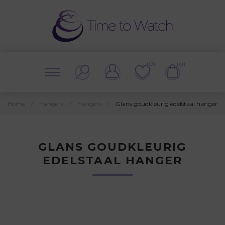
(0)
(0)
Home
/
Hangers
/
Hangers
/
Glans goudkleurig edelstaal hanger
GLANS GOUDKLEURIG
EDELSTAAL HANGER