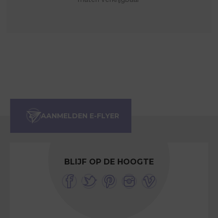
BLIJF OP DE HOOGTE