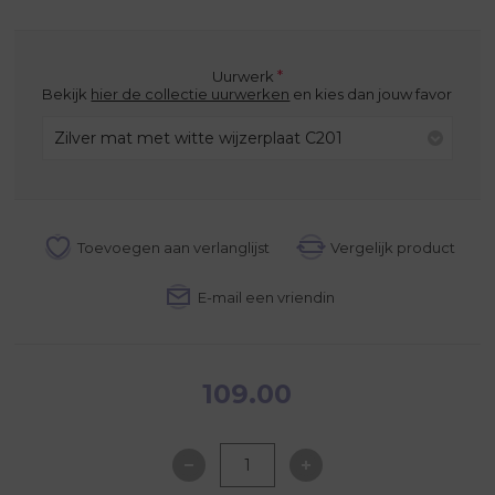
*
Uurwerk
Bekijk
hier de collectie uurwerken
en kies dan jouw favoriete uur
Zilver mat met witte wijzerplaat C201
109.00