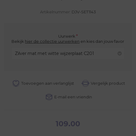
Artikelnummer:
DJV-SET1143
*
Uurwerk
Bekijk
hier de collectie uurwerken
en kies dan jouw favoriete uur
Zilver mat met witte wijzerplaat C201
109.00