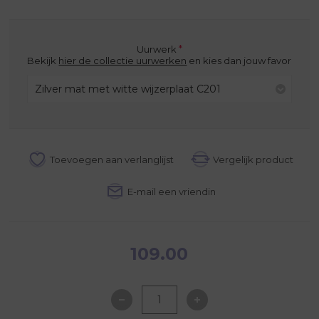
*
Uurwerk
Bekijk
hier de collectie uurwerken
en kies dan jouw favoriete uur
Zilver mat met witte wijzerplaat C201
109.00