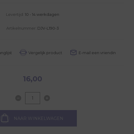
Levertijd:
10 - 14 werkdagen
Artikelnummer:
DJV-L190-3
16,00
NAAR WINKELWAGEN