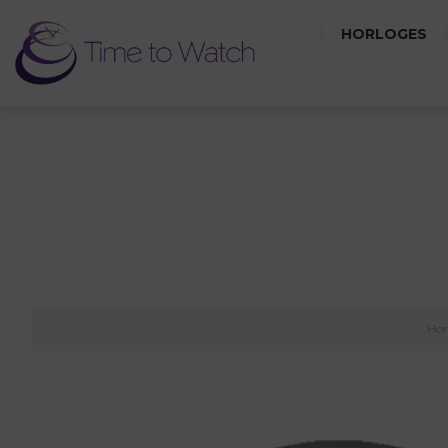
HORLOGES
Ho