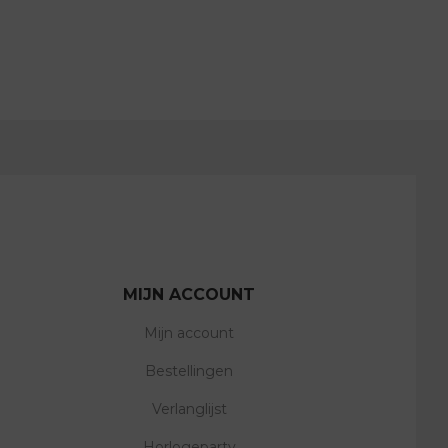
MIJN ACCOUNT
Mijn account
Bestellingen
Verlanglijst
Horlogeparty