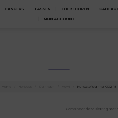
HANGERS
TASSEN
TOEBEHOREN
CADEAUT
MIJN ACCOUNT
KUNSTSTOF SIERRING K102-1
Home
/
Horloges
/
Sierringen
/
Acryl
/
Kunststof sierring K102-1E
Combineer deze sierring met 