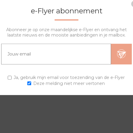
e-Flyer abonnement
Abonneer je op onze maandelijkse e-Flyer en ontvang het
laatste nieuws en de mooiste aanbiedingen in je mailbox.
OVERZICHT
VRAGEN?
ngen en horlogebanden voor een trendy horloge.
Ja, gebruik mijn email voor toezending van de e-Flyer
Deze melding niet meer vertonen