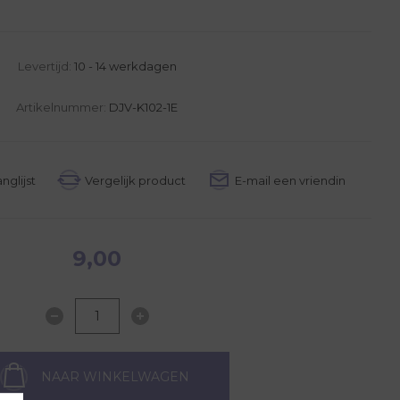
Levertijd:
10 - 14 werkdagen
Artikelnummer:
DJV-K102-1E
9,00
NAAR WINKELWAGEN