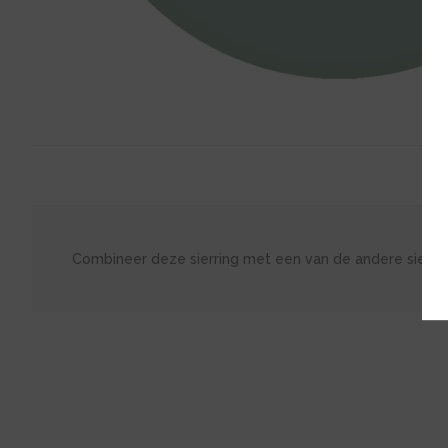
Combineer deze sierring met een van de andere sierri