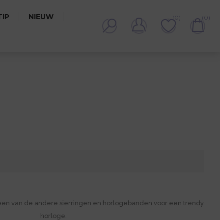
IP
NIEUW
(0)
(0)
E
een van de andere sierringen en horlogebanden voor een trendy
horloge.