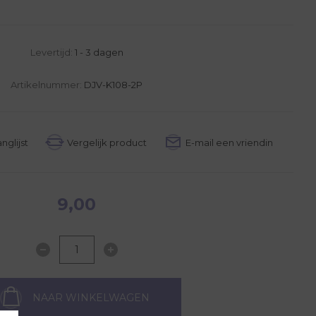
Levertijd:
1 - 3 dagen
Artikelnummer:
DJV-K108-2P
9,00
NAAR WINKELWAGEN