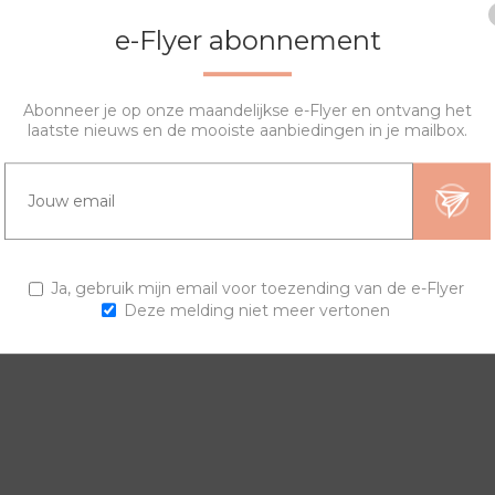
e-Flyer abonnement
Abonneer je op onze maandelijkse e-Flyer en ontvang het
laatste nieuws en de mooiste aanbiedingen in je mailbox.
OVERZICHT
VRAGEN?
ngen en horlogebanden voor een trendy horloge.
Ja, gebruik mijn email voor toezending van de e-Flyer
Deze melding niet meer vertonen