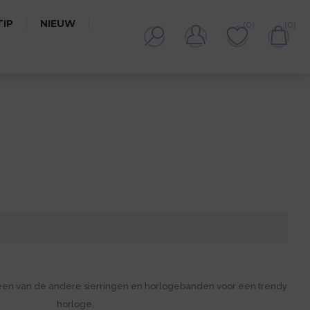
IP
NIEUW
(0)
(0)
P
een van de andere sierringen en horlogebanden voor een trendy
horloge.