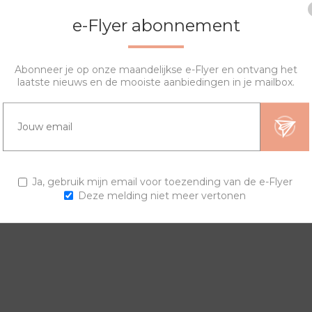
e-Flyer abonnement
Abonneer je op onze maandelijkse e-Flyer en ontvang het
laatste nieuws en de mooiste aanbiedingen in je mailbox.
OVERZICHT
VRAGEN?
ngen en horlogebanden voor een trendy horloge.
Ja, gebruik mijn email voor toezending van de e-Flyer
Deze melding niet meer vertonen