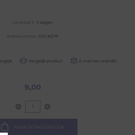
Levertijd:
1 - 3 dagen
Artikelnummer:
DJV-K127P
9,00
NAAR WINKELWAGEN