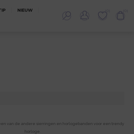
IP
NIEUW
(0)
(0)
een van de andere sierringen en horlogebanden voor een trendy
horloge.