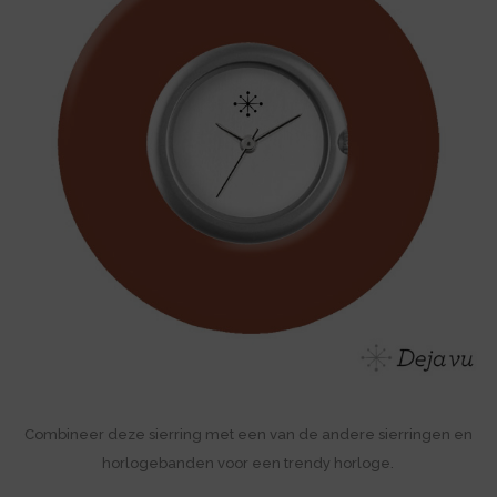
Combineer deze sierring met een van de andere sierringen en
horlogebanden voor een trendy horloge.