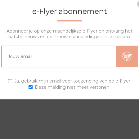
e-Flyer abonnement
Abonneer je op onze maandelijkse e-Flyer en ontvang het
laatste nieuws en de mooiste aanbiedingen in je mailbox.
OVERZICHT
VRAGEN?
ngen en horlogebanden voor een trendy horloge.
Ja, gebruik mijn email voor toezending van de e-Flyer
Deze melding niet meer vertonen