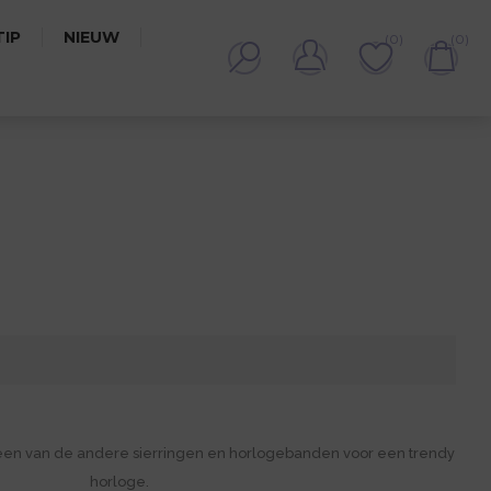
IP
NIEUW
(0)
(0)
een van de andere sierringen en horlogebanden voor een trendy
horloge.