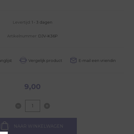
Levertijd:
1 - 3 dagen
Artikelnummer:
DJV-K36P
9,00
NAAR WINKELWAGEN