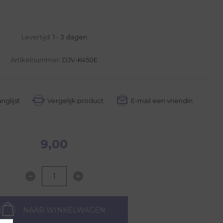
Levertijd:
1 - 3 dagen
Artikelnummer:
DJV-K450E
9,00
NAAR WINKELWAGEN