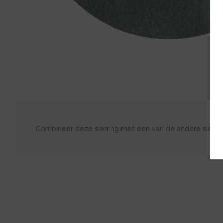
Combineer deze sierring met een van de andere sierri