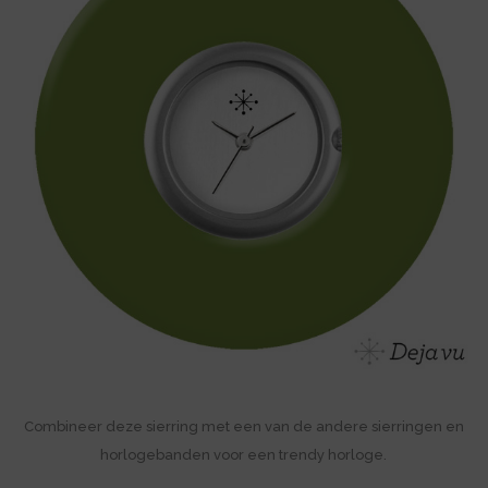
Combineer deze sierring met een van de andere sierringen en
horlogebanden voor een trendy horloge.