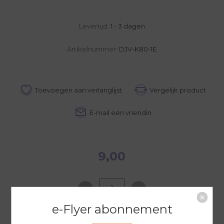
Levertijd:
1 - 3 dagen
Artikelnummer:
DJV-K80-1E
9,00
e-Flyer abonnement
NAAR WINKELWAGEN