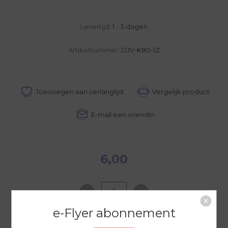
Levertijd:
1 - 3 dagen
Artikelnummer:
DJV-K80-1Z
6,00
e-Flyer abonnement
NAAR WINKELWAGEN