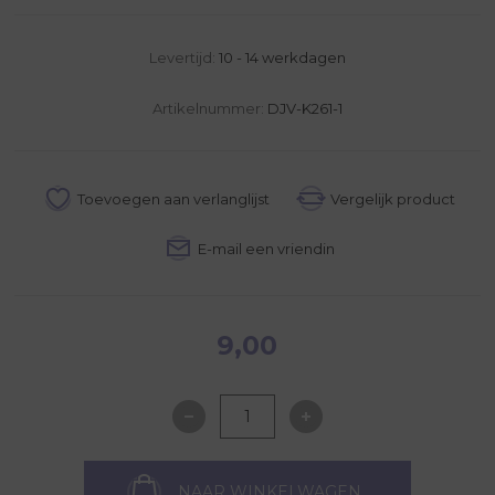
Levertijd:
10 - 14 werkdagen
Artikelnummer:
DJV-K261-1
9,00
NAAR WINKELWAGEN