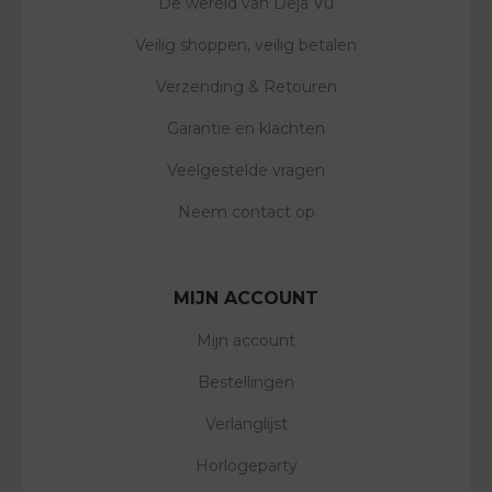
De wereld van Deja Vu
Veilig shoppen, veilig betalen
Verzending & Retouren
Garantie en klachten
Veelgestelde vragen
Neem contact op
MIJN ACCOUNT
Mijn account
Bestellingen
Verlanglijst
Horlogeparty