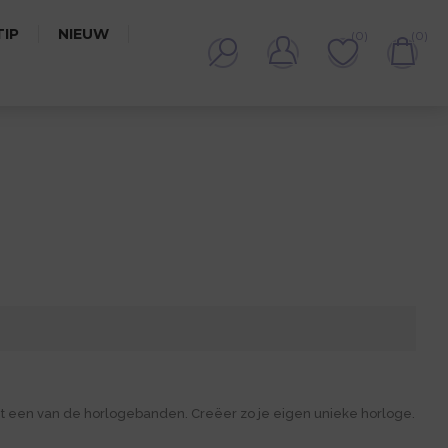
IP
NIEUW
(0)
(0)
t een van de horlogebanden. Creëer zo je eigen unieke horloge.