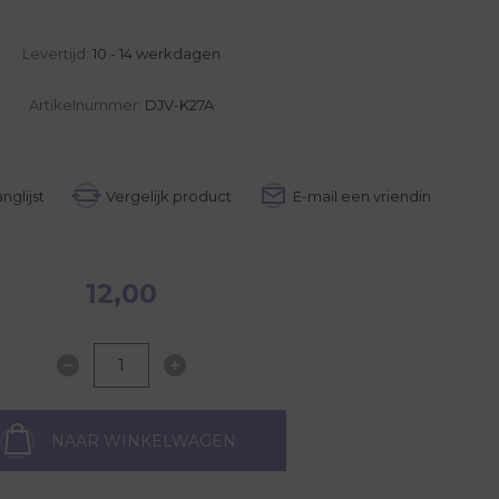
Levertijd:
10 - 14 werkdagen
Artikelnummer:
DJV-K27A
12,00
NAAR WINKELWAGEN