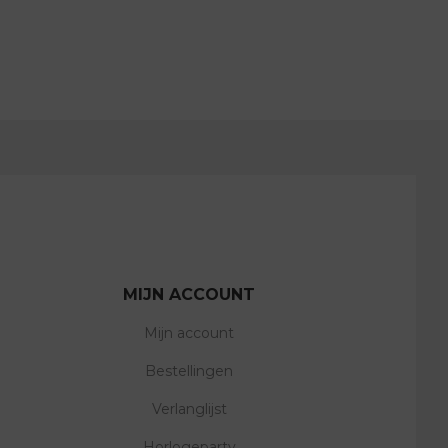
MIJN ACCOUNT
Mijn account
Bestellingen
Verlanglijst
Horlogeparty