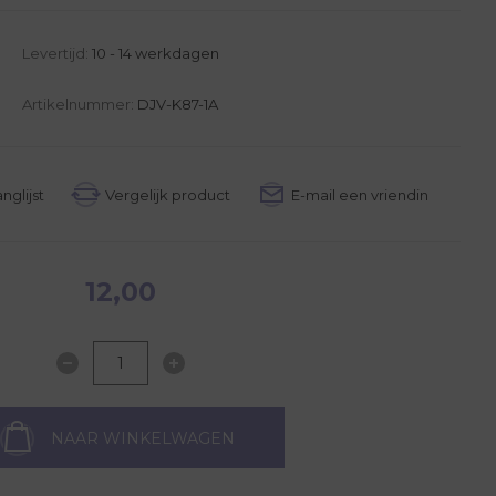
Levertijd:
10 - 14 werkdagen
Artikelnummer:
DJV-K87-1A
12,00
NAAR WINKELWAGEN