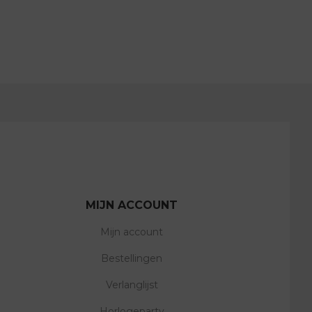
MIJN ACCOUNT
Mijn account
Bestellingen
Verlanglijst
Horlogeparty