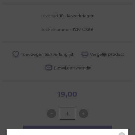
Levertijd:
10 - 14 werkdagen
Artikelnummer:
DJV-US86
19,00
NAAR WINKELWAGEN