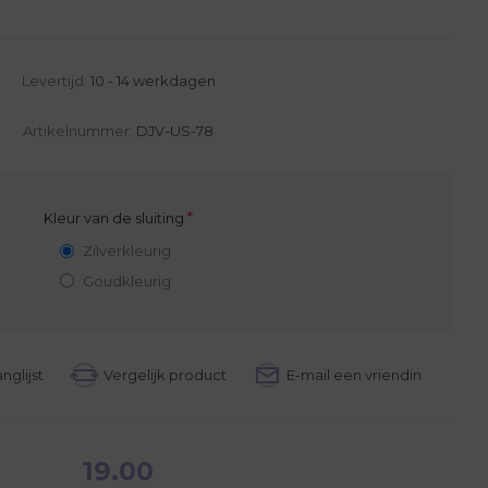
Levertijd:
10 - 14 werkdagen
Artikelnummer:
DJV-US-78
*
Kleur van de sluiting
Zilverkleurig
Goudkleurig
19.00