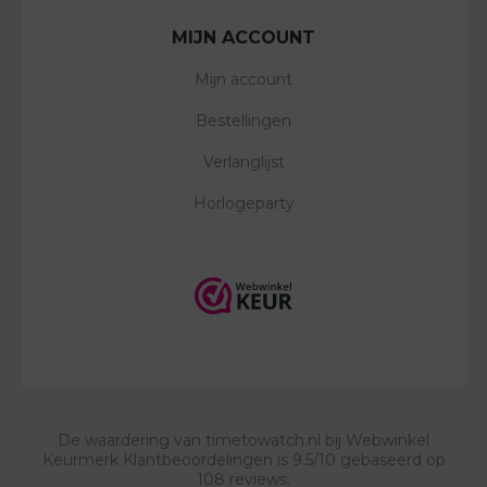
MIJN ACCOUNT
Mijn account
Bestellingen
Verlanglijst
Horlogeparty
De waardering van
timetowatch.nl
bij
Webwinkel
Keurmerk Klantbeoordelingen
is
9.5
/
10
gebaseerd op
108
reviews.