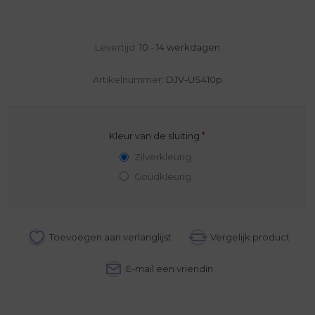
Levertijd:
10 - 14 werkdagen
Artikelnummer:
DJV-US410p
*
Kleur van de sluiting
Zilverkleurig
Goudkleurig