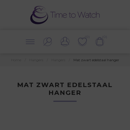
(0)
(0)
Home
/
Hangers
/
Hangers
/
Mat zwart edelstaal hanger
MAT ZWART EDELSTAAL
HANGER