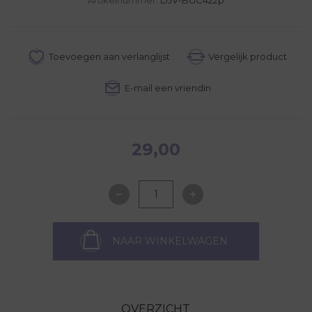
29,00
NAAR WINKELWAGEN
OVERZICHT