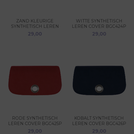
ZAND KLEURIGE
WITTE SYNTHETISCH
SYNTHETISCH LEREN
LEREN COVER BGC424P
COVER BGC406P
29,00
29,00
RODE SYNTHETISCH
KOBALT SYNTHETISCH
LEREN COVER BGC425P
LEREN COVER BGC426P
29,00
29,00