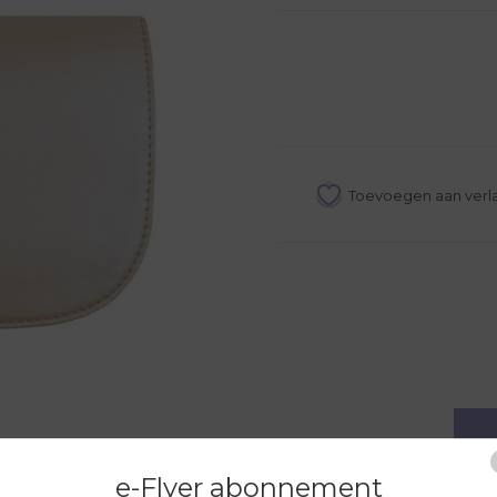
e-Flyer abonnement