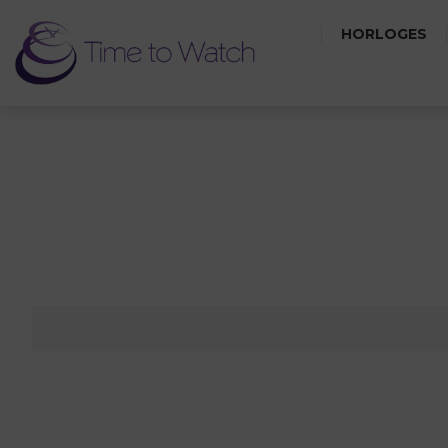
HORLOGES
PARELMOE