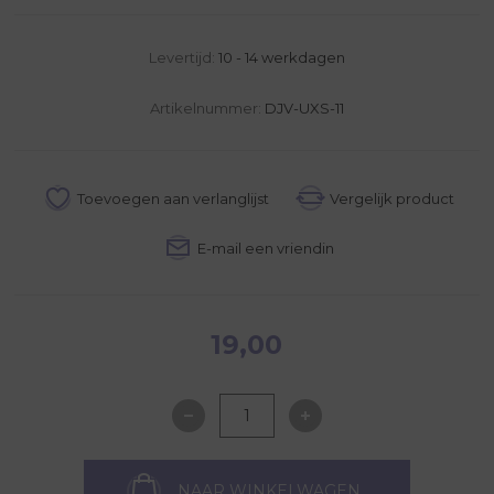
Levertijd:
10 - 14 werkdagen
Artikelnummer:
DJV-UXS-11
19,00
NAAR WINKELWAGEN