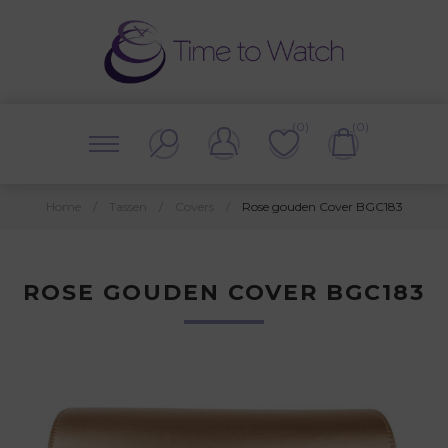
(0)
(0)
Home
/
Tassen
/
Covers
/
Rose gouden Cover BGC183
ROSE GOUDEN COVER BGC183