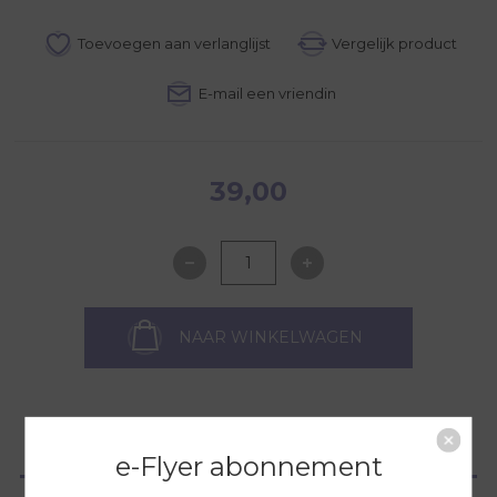
39,00
NAAR WINKELWAGEN
OVERZICHT
e-Flyer abonnement