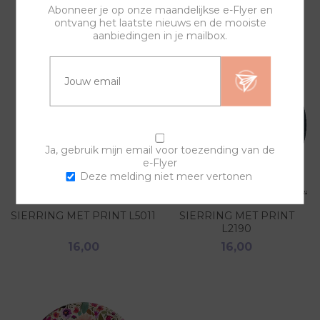
Abonneer je op onze maandelijkse e-Flyer en
ontvang het laatste nieuws en de mooiste
aanbiedingen in je mailbox.
Ja, gebruik mijn email voor toezending van de
e-Flyer
Deze melding niet meer vertonen
SIERRING MET PRINT L5011
SIERRING MET PRINT
L2190
16,00
16,00