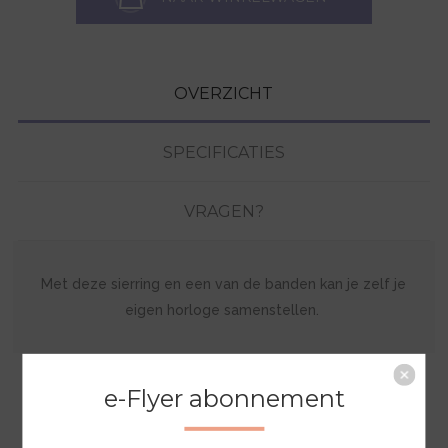
OVERZICHT
SPECIFICATIES
VRAGEN?
Met deze sierring en een van de banden kan je zelf je
eigen horloge samenstellen.
e-Flyer abonnement
GERELATEERDE PRODUCTEN