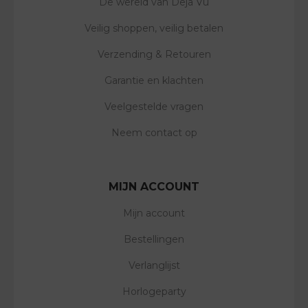
De wereld van Deja Vu
Veilig shoppen, veilig betalen
Verzending & Retouren
Garantie en klachten
Veelgestelde vragen
Neem contact op
MIJN ACCOUNT
Mijn account
Bestellingen
Verlanglijst
Horlogeparty