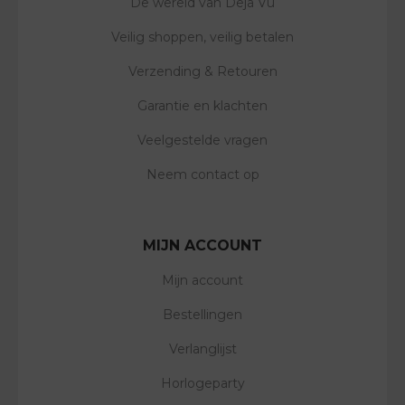
De wereld van Deja Vu
Veilig shoppen, veilig betalen
Verzending & Retouren
Garantie en klachten
Veelgestelde vragen
Neem contact op
MIJN ACCOUNT
Mijn account
Bestellingen
Verlanglijst
Horlogeparty